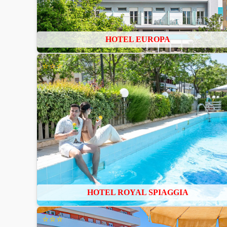
HOTEL EUROPA
⭐⭐⭐
HOTEL ROYAL SPIAGGIA
⭐⭐⭐