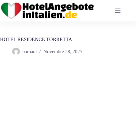
Salta
al
contenuto
HOTEL RESIDENCE TORRETTA
barbara
Novembre 28, 2025