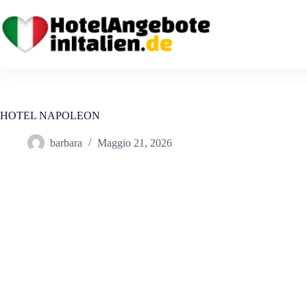
Salta
al
contenuto
HOTEL NAPOLEON
barbara
Maggio 21, 2026