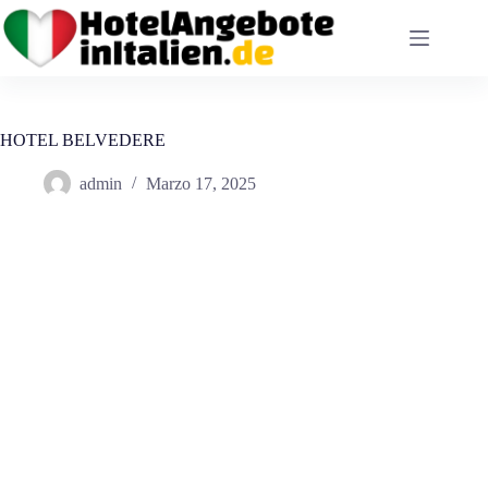
Salta
al
contenuto
HOTEL BELVEDERE
admin
Marzo 17, 2025