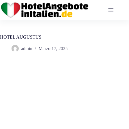
Salta
al
contenuto
HOTEL AUGUSTUS
admin
Marzo 17, 2025