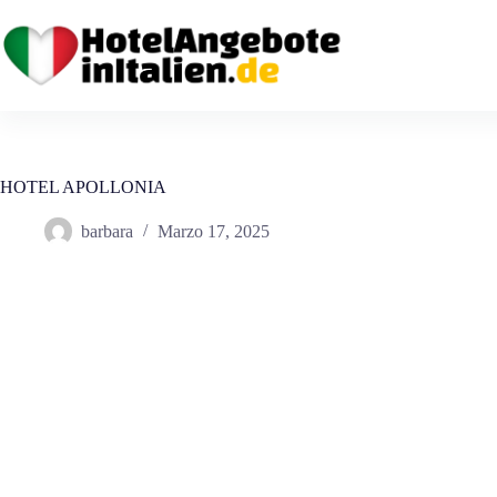
Salta
al
contenuto
HOTEL APOLLONIA
barbara
Marzo 17, 2025