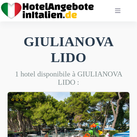
Passer
au
contenu
GIULIANOVA
LIDO
1 hotel disponibile à GIULIANOVA
LIDO :
⭐⭐⭐