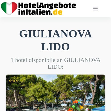
Zum
Inhalt
springen
GIULIANOVA
LIDO
1 hotel disponibile an GIULIANOVA
LIDO:
⭐⭐⭐